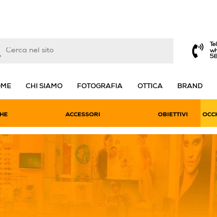
Te
wh
5
OME
CHI SIAMO
FOTOGRAFIA
OTTICA
BRAND
HE
ACCESSORI
OBIETTIVI
OCCH