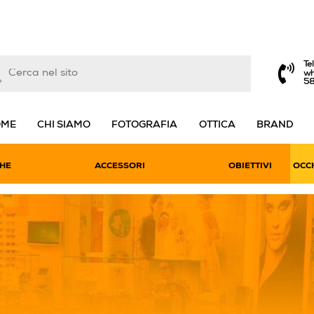
Te
wh
5
OME
CHI SIAMO
FOTOGRAFIA
OTTICA
BRAND
HE
ACCESSORI
OBIETTIVI
OCCH