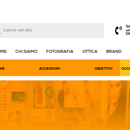
Te
wh
5
OME
CHI SIAMO
FOTOGRAFIA
OTTICA
BRAND
HE
ACCESSORI
OBIETTIVI
OCCH