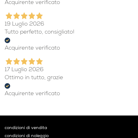
Acquirente verificato
19 Luglio 2026
Tutto perfetto, consigliato!
Acquirente verificato
17 Luglio 2026
Ottimo in tutto, grazie
Acquirente verificato
condizioni di vendita
condizioni di noleggio