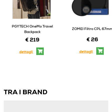
PGYTECH OneMo Travel
ZOMEI Filtro CPL 67m
Backpack
€ 26
€ 219
dettagli
dettagli
TRA I BRAND