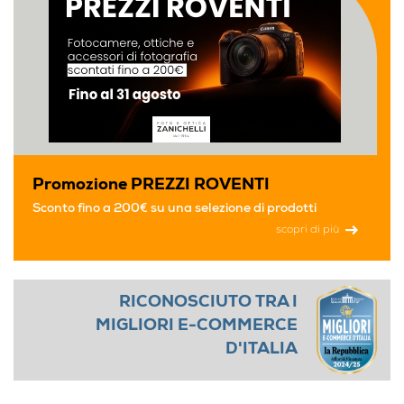
Promozione PREZZI ROVENTI
Sconto fino a 200€ su una selezione di prodotti
scopri di più
RICONOSCIUTO TRA I
MIGLIORI E-COMMERCE
D'ITALIA