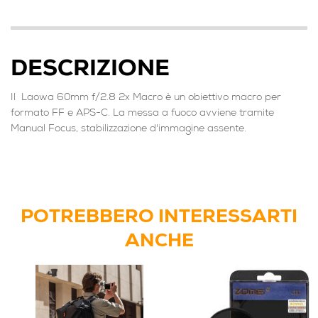
DESCRIZIONE
Il Laowa 60mm f/2.8 2x Macro è un obiettivo macro per
formato FF e APS-C. La messa a fuoco avviene tramite
Manual Focus, stabilizzazione d'immagine assente.
POTREBBERO INTERESSARTI
ANCHE