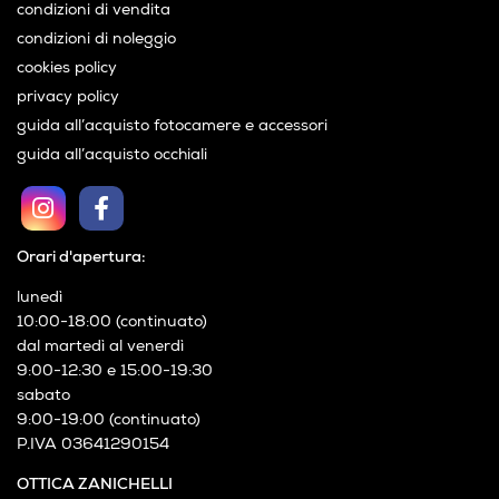
condizioni di vendita
condizioni di noleggio
cookies policy
privacy policy
guida all’acquisto fotocamere e accessori
guida all’acquisto occhiali
Orari d'apertura:
lunedì
10:00-18:00 (continuato)
dal martedì al venerdì
9:00-12:30 e 15:00-19:30
sabato
9:00-19:00 (continuato)
P.IVA 03641290154
OTTICA ZANICHELLI