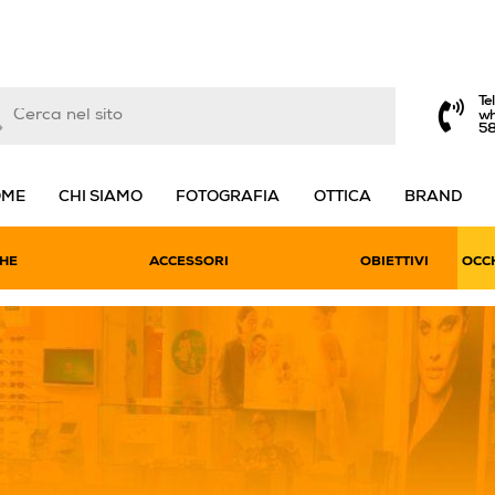
Te
wh
5
OME
CHI SIAMO
FOTOGRAFIA
OTTICA
BRAND
HE
ACCESSORI
OBIETTIVI
OCCH