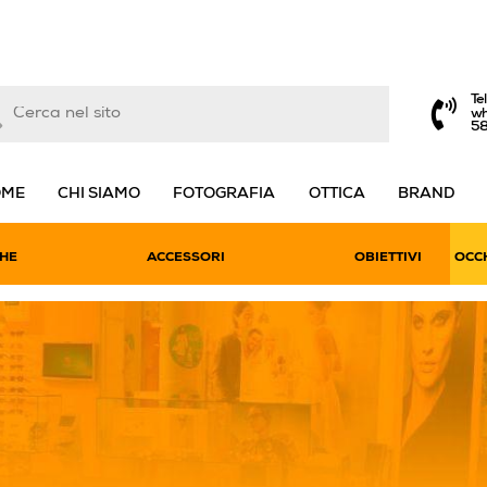
Te
wh
5
OME
CHI SIAMO
FOTOGRAFIA
OTTICA
BRAND
HE
ACCESSORI
OBIETTIVI
OCCH