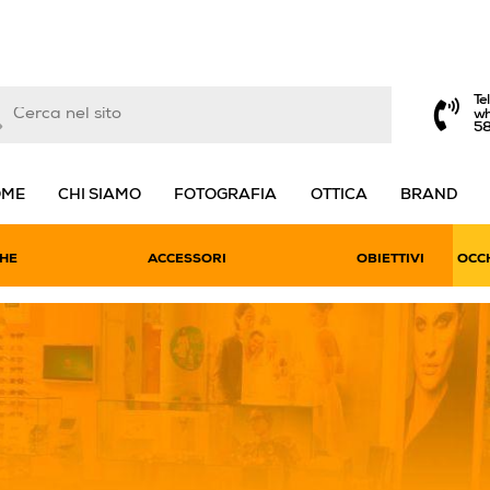
Te
wh
5
OME
CHI SIAMO
FOTOGRAFIA
OTTICA
BRAND
HE
ACCESSORI
OBIETTIVI
OCCH